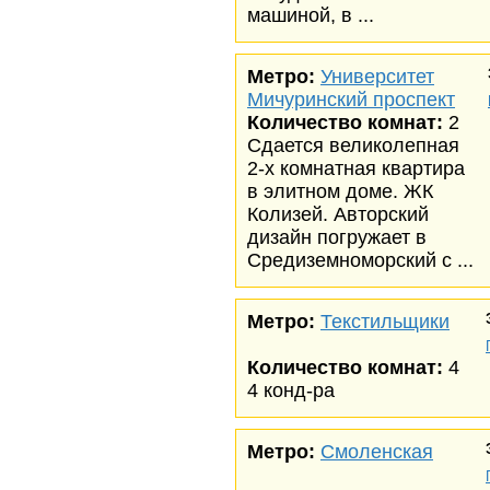
машиной, в ...
Метро:
Университет
Мичуринский проспект
Количество комнат:
2
Сдается великолепная
2-х комнатная квартира
в элитном доме. ЖК
Колизей. Авторский
дизайн погружает в
Средиземноморский с ...
Метро:
Текстильщики
Количество комнат:
4
4 конд-ра
Метро:
Смоленская