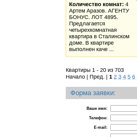
Количество комнат:
4
Артем Аразов. АГЕНТУ
БОНУС. ЛОТ 4895.
Предлагается
четырехкомнатная
квартира в Сталинском
доме. В квартире
выполнен каче ...
Квартиры 1 - 20 из 703
Начало | Пред. |
1
2
3
4
5
6
Форма заявки:
Ваше имя:
Телефон:
E-mail: