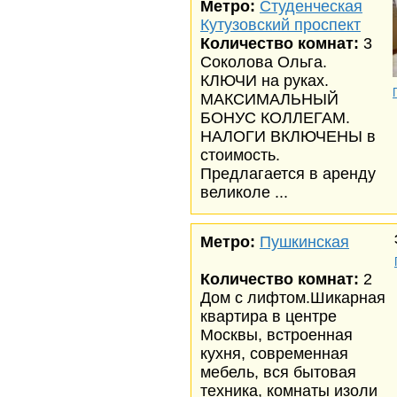
Метро:
Студенческая
Кутузовский проспект
Количество комнат:
3
Соколова Ольга.
КЛЮЧИ на руках.
МАКСИМАЛЬНЫЙ
БОНУС КОЛЛЕГАМ.
НАЛОГИ ВКЛЮЧЕНЫ в
стоимость.
Предлагается в аренду
великоле ...
Метро:
Пушкинская
Количество комнат:
2
Дом с лифтом.Шикарная
квартира в центре
Москвы, встроенная
кухня, современная
мебель, вся бытовая
техника, комнаты изоли