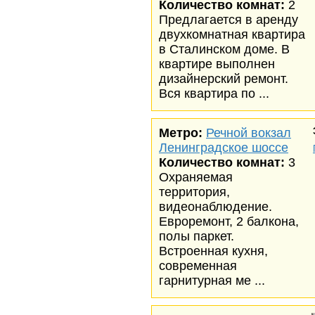
Количество комнат:
2
Предлагается в аренду
двухкомнатная квартира
в Сталинском доме. В
квартире выполнен
дизайнерский ремонт.
Вся квартира по ...
Метро:
Речной вокзал
Ленинградское шоссе
Количество комнат:
3
Охраняемая
территория,
видеонаблюдение.
Евроремонт, 2 балкона,
полы паркет.
Встроенная кухня,
современная
гарнитурная ме ...