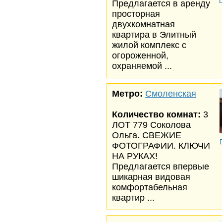
Предлагается в аренду
просторная
двухкомнатная
квартира в Элитный
жилой комплекс с
огороженной,
охраняемой ...
Метро:
Смоленская
Количество комнат:
3
ЛОТ 779 Соколова
Ольга. СВЕЖИЕ
ФОТОГРАФИИ. КЛЮЧИ
НА РУКАХ!
Предлагается впервые
шикарная видовая
комфортабельная
квартир ...