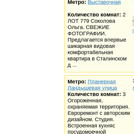
Метро:
Выставочная
Количество комнат:
2
ЛОТ 779 Соколова
Ольга. СВЕЖИЕ
ФОТОГРАФИИ.
Предлагается впервые
шикарная видовая
комфортабельная
квартира в Сталинском
д ...
Метро:
Планерная
Ландышевая улица
Количество комнат:
3
Огороженная,
охраняемая территория.
Евроремонт с авторским
дизайном. Студия.
Встроенная кухняс
посудомоечной