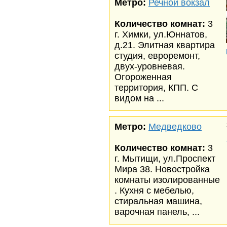
Метро:
Речной вокзал
Количество комнат:
3
г. Химки, ул.Юннатов,
д.21. Элитная квартира
студия, евроремонт,
двух-уровневая.
Огороженная
территория, КПП. С
видом на ...
Метро:
Медведково
Количество комнат:
3
г. Мытищи, ул.Проспект
Мира 38. Новостройка
комнаты изолированные
. Кухня с мебелью,
стиральная машина,
варочная панель, ...