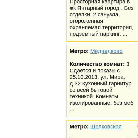
Просторная квартира в
жк Янтарный город . Без
отделки. 2 санузла,
огороженная
охраняемая территория,
подземный паркинг. ...
Метро:
Медведково
Количество комнат:
3
Сдается и показы с
25.10.2013. ул. Мира,
д.32 Кухонный гарнитур
со всей бытовой
техникой. Комнаты
изолированные, без меб
...
Метро:
Щелковская