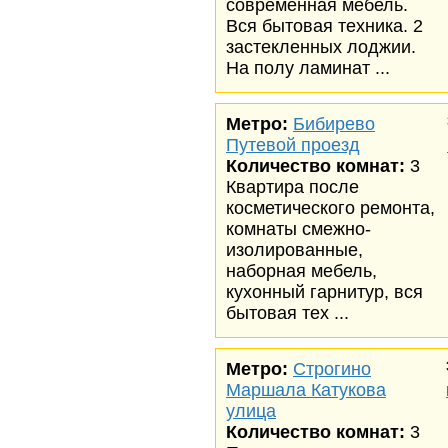
современная мебель.
Вся бытовая техника. 2
застекленных лоджии.
На полу ламинат ...
Метро:
Бибирево
Путевой проезд
Количество комнат:
3
Квартира после
косметического ремонта,
комнаты смежно-
изолированные,
наборная мебель,
кухонный гарнитур, вся
бытовая тех ...
Метро:
Строгино
Маршала Катукова
улица
Количество комнат:
3