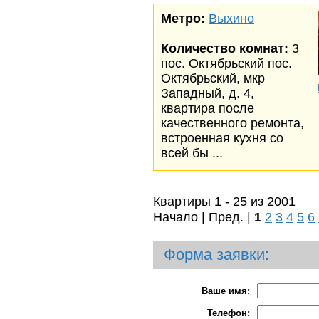
Метро:
Выхино
Количество комнат:
3
пос. Октябрьский пос.
Октябрьский, мкр
Западный, д. 4,
квартира после
качественного ремонта,
встроенная кухня со
всей бы ...
Квартиры 1 - 25 из 2001
Начало | Пред. |
1
2
3
4
5
6
Форма заявки:
Ваше имя:
Телефон: