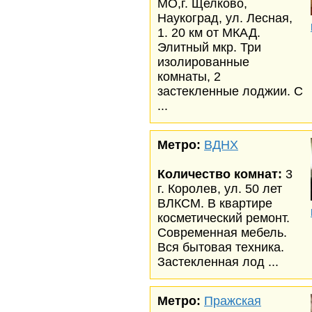
МО,г. Щелково,
Наукоград, ул. Лесная,
1. 20 км от МКАД.
Элитный мкр. Три
изолированные
комнаты, 2
застекленные лоджии. С
...
Метро:
ВДНХ
Количество комнат:
3
г. Королев, ул. 50 лет
ВЛКСМ. В квартире
косметический ремонт.
Современная мебель.
Вся бытовая техника.
Застекленная лод ...
Метро:
Пражская