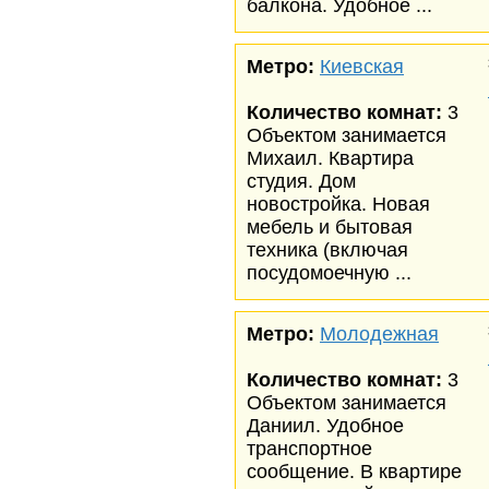
балкона. Удобное ...
Метро:
Киевская
Количество комнат:
3
Объектом занимается
Михаил. Квартира
студия. Дом
новостройка. Новая
мебель и бытовая
техника (включая
посудомоечную ...
Метро:
Молодежная
Количество комнат:
3
Объектом занимается
Даниил. Удобное
транспортное
сообщение. В квартире