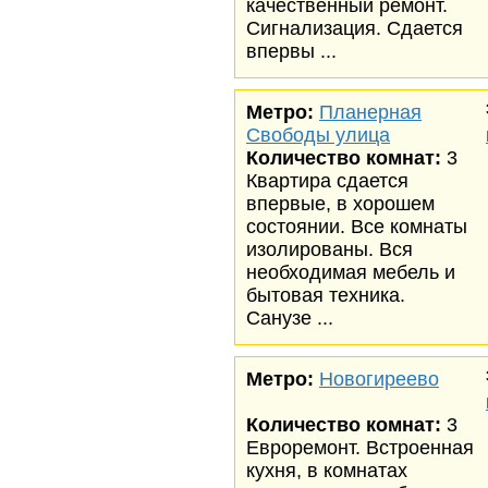
качественный ремонт.
Сигнализация. Сдается
впервы ...
Метро:
Планерная
Свободы улица
Количество комнат:
3
Квартира сдается
впервые, в хорошем
состоянии. Все комнаты
изолированы. Вся
необходимая мебель и
бытовая техника.
Санузе ...
Метро:
Новогиреево
Количество комнат:
3
Евроремонт. Встроенная
кухня, в комнатах