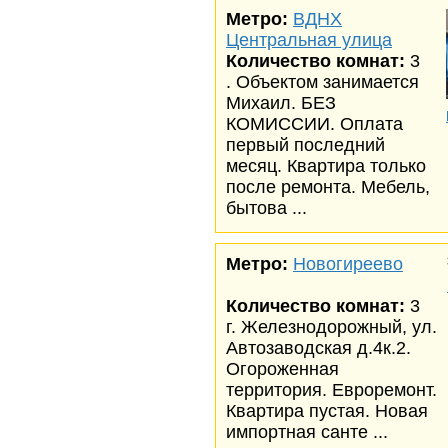
Метро:
ВДНХ
Центральная улица
Количество комнат:
3
. Объектом занимается
Михаил. БЕЗ
КОМИССИИ. Оплата
первый последний
месяц. Квартира только
после ремонта. Мебель,
бытова ...
Метро:
Новогиреево
Количество комнат:
3
г. Железнодорожный, ул.
Автозаводская д.4к.2.
Огороженная
территория. Евроремонт.
Квартира пустая. Новая
импортная санте ...