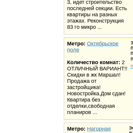
3, идет строительство
последней секции. Есть
квартиры на разных
этажах. Реконструкция
83 го микро ...
Метро:
Октябрьское
Э
поле
П
П
Количество комнат:
2
П
ОТЛИЧНЫЙ ВАРИАНТ!!
Скидки в жк Маршал!
Продажа от
застройщика!
Новостройка.Дом сдан!
Квартира без
отделки,свободная
планиров ...
Метро:
Нагорная
Э