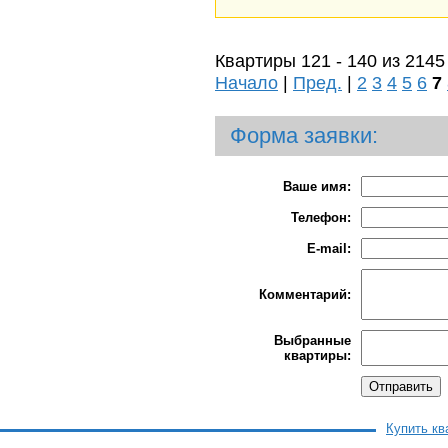
Квартиры 121 - 140 из 2145
Начало
|
Пред.
|
2
3
4
5
6
7
Форма заявки:
Ваше имя:
Телефон:
E-mail:
Комментарий:
Выбранные
квартиры:
Купить кв