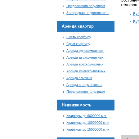
Состояние
телефон.
Предложения по улицам
Загородная недвижимость
Ку
Ку
Аренда квартир
Снять квартиру
Сдам квартиру
Аренда однокомнатных
Аренда двухкомнатных
Аренда трехкомнатных
Аренда многокомнатных
Аренда элитных
Аренда в подмосковье
Предложения по улицам
Недвижимость
Квартиры до 6000000 млн
Квартиры до 10000000 млн
Квартиры до 15000000 млн