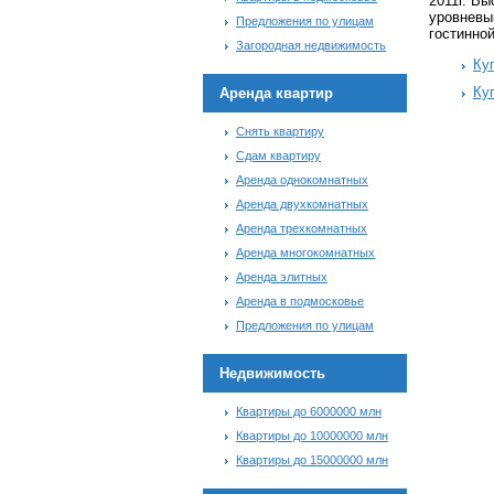
2011г. Вы
уровневы
Предложения по улицам
гостинной
Загородная недвижимость
Ку
Ку
Аренда квартир
Снять квартиру
Сдам квартиру
Аренда однокомнатных
Аренда двухкомнатных
Аренда трехкомнатных
Аренда многокомнатных
Аренда элитных
Аренда в подмосковье
Предложения по улицам
Недвижимость
Квартиры до 6000000 млн
Квартиры до 10000000 млн
Квартиры до 15000000 млн