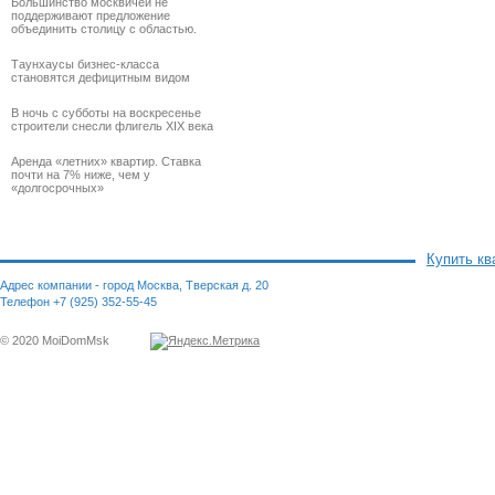
Большинство москвичей не
поддерживают предложение
объединить столицу с областью.
Таунхаусы бизнес-класса
становятся дефицитным видом
В ночь с субботы на воскресенье
строители снесли флигель XIX века
Аренда «летних» квартир. Ставка
почти на 7% ниже, чем у
«долгосрочных»
Купить кв
Адрес компании - город Москва, Тверская д. 20
Телефон +7 (925) 352-55-45
© 2020 MoiDomMsk