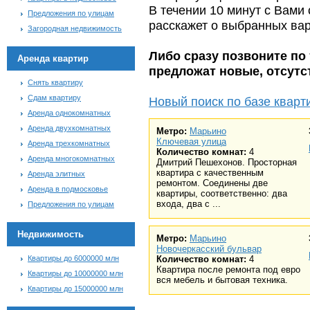
В течении 10 минут с Вами
Предложения по улицам
расскажет о выбранных ва
Загородная недвижимость
Либо сразу позвоните по 
Аренда квартир
предложат новые, отсут
Снять квартиру
Сдам квартиру
Новый поиск по базе кварт
Аренда однокомнатных
Аренда двухкомнатных
Метро:
Марьино
Ключевая улица
Аренда трехкомнатных
Количество комнат:
4
Аренда многокомнатных
Дмитрий Пешехонов. Просторная
квартира с качественным
Аренда элитных
ремонтом. Соединены две
Аренда в подмосковье
квартиры, соответственно: два
входа, два с ...
Предложения по улицам
Недвижимость
Метро:
Марьино
Новочеркасский бульвар
Квартиры до 6000000 млн
Количество комнат:
4
Квартира после ремонта под евро
Квартиры до 10000000 млн
вся мебель и бытовая техника.
Квартиры до 15000000 млн