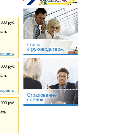
 000 руб.
ать
ормить
 000 руб.
ать
ормить
 000 руб.
ать