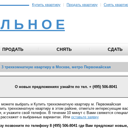
Купить квартиру
Продать квартиру
Снять кварти
 Л Ь Н О Е
ПРОДАТЬ
СНЯТЬ
СДАТЬ
 3 трехкомнатную квартиру в Москве, метро Первомайская
О новых предложениях узнайте по тел. + (495) 506-8041
 можете выбрать и Купить трехкомнатную квартиру м. Первомайская
пить трехкомнатную квартиру в этом районе, отметьте интересующие ва
и, и укажите свой телефон. В течении 10 минут с Вами свяжется специа
 расскажет о выбранных вариантах. Или
оставьте заявку
зу позвоните по телефону 8 (495) 506-8041 где Вам предложат новые,