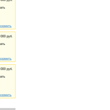
ать
ормить
 000 руб.
ать
ормить
 000 руб.
ать
ормить