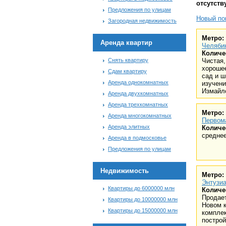
отсутств
Предложения по улицам
Новый пои
Загородная недвижимость
Метро:
Аренда квартир
Челяби
Количе
Снять квартиру
Чистая,
хорошее
Сдам квартиру
сад и ш
Аренда однокомнатных
изучени
Измайло
Аренда двухкомнатных
Аренда трехкомнатных
Метро:
Аренда многокомнатных
Первом
Аренда элитных
Количе
среднее
Аренда в подмосковье
Предложения по улицам
Недвижимость
Метро:
Энтузи
Квартиры до 6000000 млн
Количе
Продает
Квартиры до 10000000 млн
Новом 
Квартиры до 15000000 млн
комплек
построй