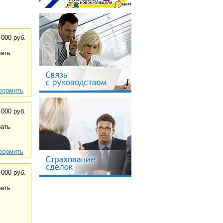
 000 руб.
ать
ормить
 000 руб.
ать
ормить
 000 руб.
ать