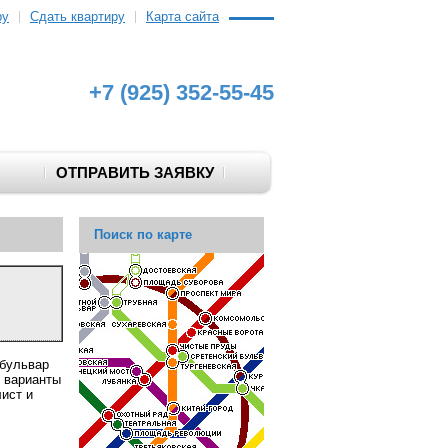
ру
Сдать квартиру
Карта сайта
+7 (925) 352-55-45
ОТПРАВИТЬ ЗАЯВКУ
Поиск по карте
 бульвар
с варианты
лист и