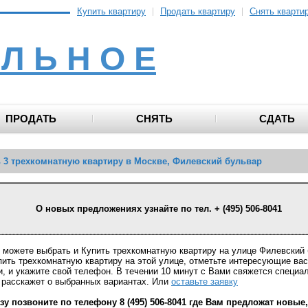
Купить квартиру
Продать квартиру
Снять кварти
 Л Ь Н О Е
ПРОДАТЬ
СНЯТЬ
СДАТЬ
 3 трехкомнатную квартиру в Москве, Филевский бульвар
О новых предложениях узнайте по тел. + (495) 506-8041
 можете выбрать и Купить трехкомнатную квартиру на улице Филевский
пить трехкомнатную квартиру на этой улице, отметьте интересующие ва
и, и укажите свой телефон. В течении 10 минут с Вами свяжется специа
 расскажет о выбранных вариантах. Или
оставьте заявку
зу позвоните по телефону 8 (495) 506-8041 где Вам предложат новые,