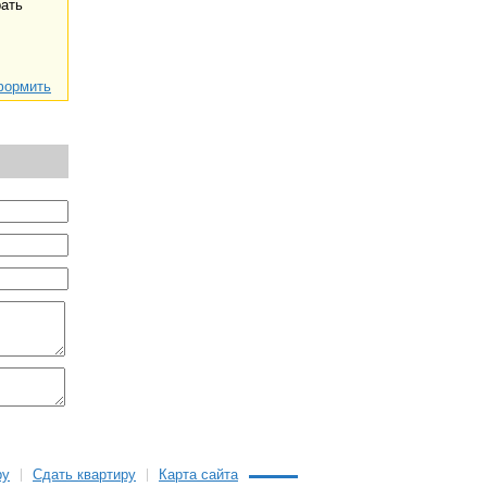
ать
ормить
ру
Сдать квартиру
Карта сайта